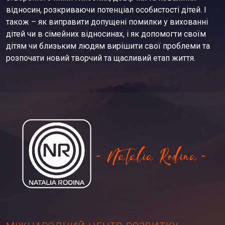
відносин, розкриваючи потенціал особистості дітей. І
також – як виправити допущені помилки у вихованні
дітей чи в сімейних відносинах, і як допомогти своїм
дітям чи близьким людям вирішити свої проблеми та
розпочати новий творчий та щасливий етап життя.