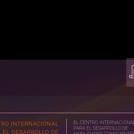
EL CENTRO INTERNACIONA
RO INTERNACIONAL
PARA EL DESARROLLO DE
 EL DESARROLLO DE
HABILIDADES CONSCIENTES