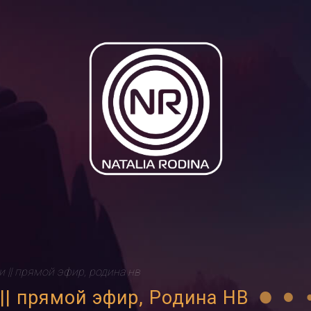
 || прямой эфир, родина нв
 прямой эфир, Родина НВ