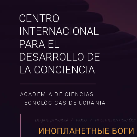
CENTRO
INTERNACIONAL
PARA EL
DESARROLLO DE
LA CONCIENCIA
ACADEMIA DE CIENCIAS
TECNOLÓGICAS DE UCRANIA
página principal
video
инопланетные боги
ИНОПЛАНЕТНЫЕ БОГИ ||