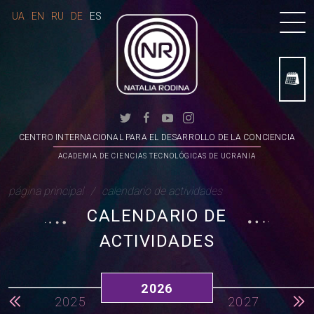
UA
EN
RU
DE
ES
CENTRO INTERNACIONAL PARA EL DESARROLLO DE LA CONCIENCIA
ACADEMIA DE CIENCIAS TECNOLÓGICAS DE UCRANIA
página principal
calendario de actividades
CALENDARIO DE
ACTIVIDADES
2026
2025
2027