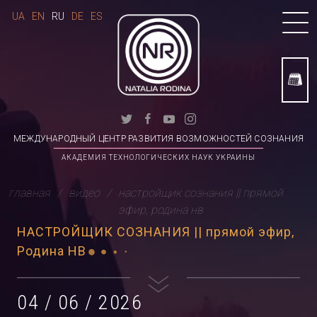
UA
EN
RU
DE
ES
МЕЖДУНАРОДНЫЙ ЦЕНТР РАЗВИТИЯ ВОЗМОЖНОСТЕЙ СОЗНАНИЯ
АКАДЕМИЯ ТЕХНОЛОГИЧЕСКИХ НАУК УКРАИНЫ
главная
видео
настройщик сознания || прямой
эфир, родина нв
НАСТРОЙЩИК СОЗНАНИЯ || прямой эфир,
Родина НВ
04 / 06 / 2026