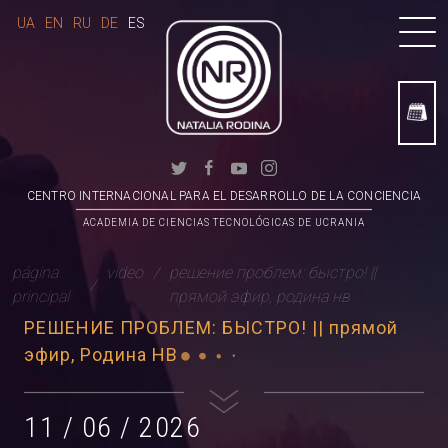
UA
EN
RU
DE
ES
CENTRO INTERNACIONAL PARA EL DESARROLLO DE LA CONCIENCIA
ACADEMIA DE CIENCIAS TECNOLÓGICAS DE UCRANIA
página
video
решение проблем: быстро! ||
principal
прямой эфир, родина нв
РЕШЕНИЕ ПРОБЛЕМ: БЫСТРО! || прямой
эфир, Родина НВ
11 / 06 / 2026