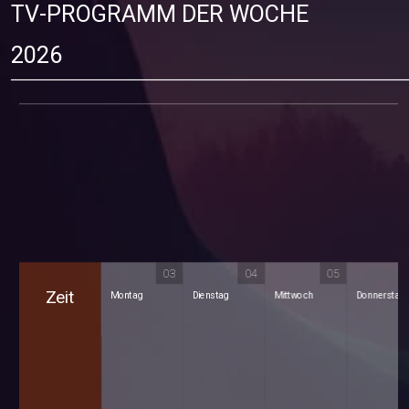
TV-PROGRAMM DER WOCHE
2026
03
04
05
Zeit
Montag
Dienstag
Mittwoch
Donnerstag