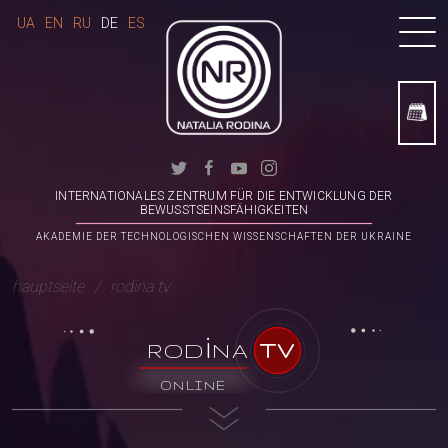
UA
EN
RU
DE
ES
INTERNATIONALES ZENTRUM FÜR DIE ENTWICKLUNG DER
BEWUSSTSEINSFÄHIGKEITEN
AKADEMIE DER TECHNOLOGISCHEN WISSENSCHAFTEN DER UKRAINE
hauptseite
rodina tv
i
ROD
NA
TV