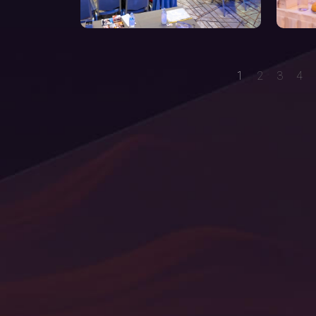
1
2
3
4