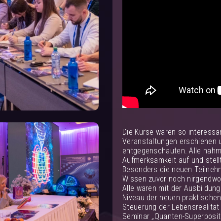
Die Kurse waren so interessan
Veranstaltungen erschienen u
entgegenschauten. Alle nahme
Aufmerksamkeit auf und stellt
Besonders die neuen Teilnehm
Wissen zuvor noch nirgendwo
Alle waren mit der Ausbildun
Niveau der neuen praktischen 
Steuerung der Lebensrealität 
Seminar „Quanten-Superpositi