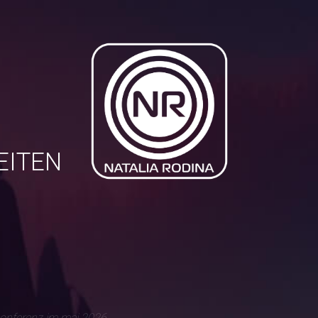
EITEN
konferenz im mai 2026