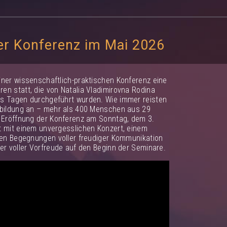
er Konferenz im Mai 2026
iner wissenschaftlich-praktischen Konferenz eine
en statt, die von Natalia Vladimirovna Rodina
hs Tagen durchgeführt wurden. Wie immer reisten
sbildung an – mehr als 400 Menschen aus 29
n Eröffnung der Konferenz am Sonntag, dem 3.
t mit einem unvergesslichen Konzert, einem
chen Begegnungen voller freudiger Kommunikation
er voller Vorfreude auf den Beginn der Seminare.