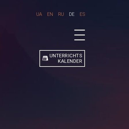
UA
EN
RU
DE
ES
UNTERRICHTS
KALENDER