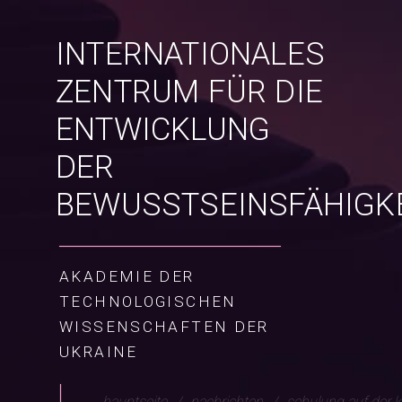
INTERNATIONALES
ZENTRUM FÜR DIE
ENTWICKLUNG
DER
BEWUSSTSEINSFÄHIGK
AKADEMIE DER
TECHNOLOGISCHEN
WISSENSCHAFTEN DER
UKRAINE
hauptseite
nachrichten
schulung auf der 