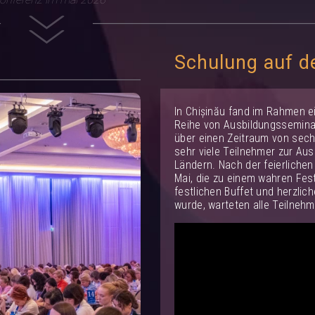
Schulung auf d
In Chișinău fand im Rahmen e
Reihe von Ausbildungsseminar
über einen Zeitraum von sec
sehr viele Teilnehmer zur Au
Ländern. Nach der feierliche
Mai, die zu einem wahren Fes
festlichen Buffet und herzli
wurde, warteten alle Teilnehm