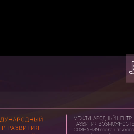
МЕЖДУНАРОДНЫЙ ЦЕНТР
ДУНАРОДНЫЙ
РАЗВИТИЯ ВОЗМОЖНОСТ
ТР РАЗВИТИЯ
СОЗНАНИЯ создан психоло