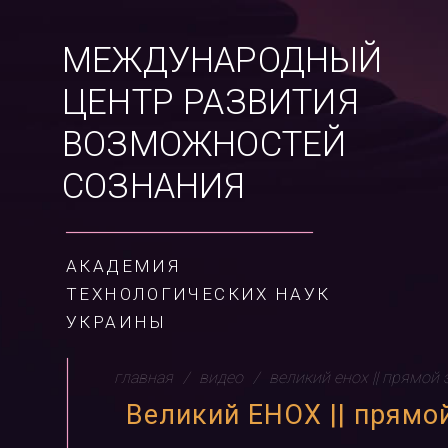
МЕЖДУНАРОДНЫЙ
ЦЕНТР РАЗВИТИЯ
ВОЗМОЖНОСТЕЙ
СОЗНАНИЯ
АКАДЕМИЯ
ТЕХНОЛОГИЧЕСКИХ НАУК
УКРАИНЫ
главная
видео
великий енох || прямой 
Великий ЕНОХ || прямо