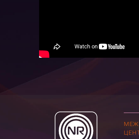
МЕЖ
ЦЕН