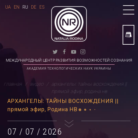
UA
EN
RU
DE
ES
МЕЖДУНАРОДНЫЙ ЦЕНТР РАЗВИТИЯ ВОЗМОЖНОСТЕЙ СОЗНАНИЯ
АКАДЕМИЯ ТЕХНОЛОГИЧЕСКИХ НАУК УКРАИНЫ
главная
видео
архангелы: тайны восхождения ||
прямой эфир, родина нв
АРХАНГЕЛЫ: ТАЙНЫ ВОСХОЖДЕНИЯ ||
прямой эфир, Родина НВ
07 / 07 / 2026